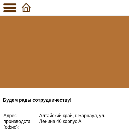
Будем рады сотрудничеству!
Адрес
Алтайский край,
г. Барнаул, ул.
производста
Ленина 46 корпус А
(офис):