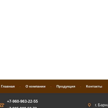
Главная
-
О компании
-
Продукция
-
Контакты
+7-960-963-22-55
г. Барн