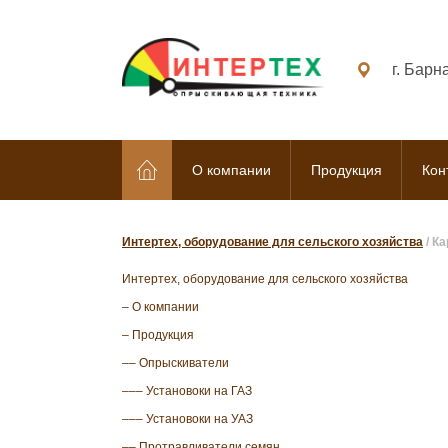
г. Барн
О компании
Продукция
Кон
Интертех, оборудование для сельского хозяйства
/
Ка
Интертех, оборудование для сельского хозяйства
– О компании
– Продукция
–– Опрыскиватели
––– Установоки на ГАЗ
––– Установоки на УАЗ
–– Протравливатели семян